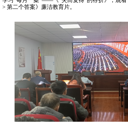
学习“每月一案”——《“失而复得”的存折》，观
> 第二个答案》廉洁教育片。