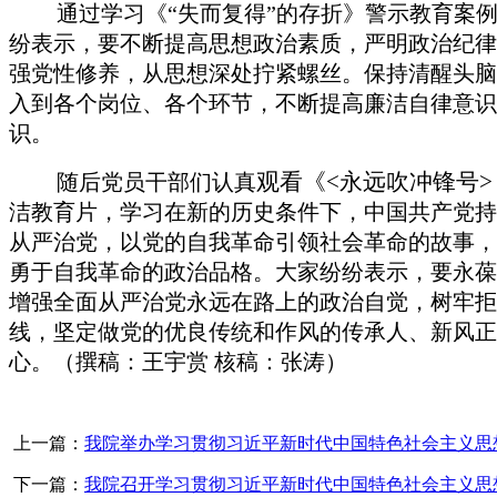
通过学习《“失而复得”的存折》警示教育案
纷表示，要不断提高思想政治素质，严明政治纪律
强党性修养，从思想深处拧紧螺丝。保持清醒头脑
入到各个岗位、各个环节，不断提高廉洁自律意识
识。
观看《<永远吹冲锋号>
随后党员干部们认真
洁教育片，学习在新的历史条件下，中国共产党持
从严治党，以党的自我革命引领社会革命的故事，
勇于自我革命的政治品格。大家纷纷表示，要永葆
增强全面从严治党永远在路上的政治自觉，树牢拒
线，坚定做党的优良传统和作风的传承人、新风正
心。（撰稿：王宇赏 核稿：张涛）
上一篇：
我院举办学习贯彻习近平新时代中国特色社会主义思
下一篇：
我院召开学习贯彻习近平新时代中国特色社会主义思