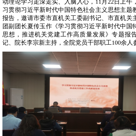
动理论学习走深走实、入脑入心，11月22日上午
习贯彻习近平新时代中国特色社会主义思想主题
报告，邀请市委市直机关工委副书记、市直机关
团副团长夏传玉作《学习贯彻习近平新时代中国
思想，推进机关党建工作高质量发展》专题报
记、院长李宗新主持，全院党员干部职工100余人