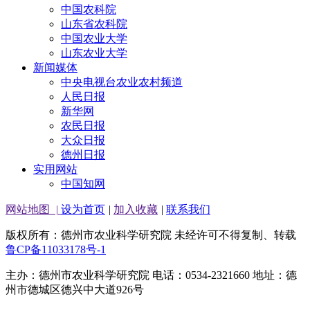
中国农科院
山东省农科院
中国农业大学
山东农业大学
新闻媒体
中央电视台农业农村频道
人民日报
新华网
农民日报
大众日报
德州日报
实用网站
中国知网
网站地图
|
设为首页
|
加入收藏
|
联系我们
版权所有：德州市农业科学研究院 未经许可不得复制、转载
鲁CP备11033178号-1
主办：德州市农业科学研究院 电话：0534-2321660 地址：德
州市德城区德兴中大道926号