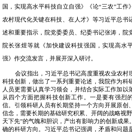
国，实现高水平科技自立自强》《论“三农”工作
农村现代化关键在科技、在人才》等习近平总书
述和重要指示，院党委委员、纪委书记张涛，院
院长张煜等就《加快建设科技强国，实现高水
强》作交流发言，并展开深入研讨。
会议指出，习近平总书记高度重视农业农村
科技创新，做出了一系列重要论述，我院作为科
人员更需要认真学习领会，并结合实际工作加以
从四个方面把握科技创新工作。一是要有强烈
信。引领科研人员有长期坚持一个方向开展原创
信念，需要长期的基础研究积累、开阔的战略视野
天下先”的气魄和胆识，产出有影响力的创新成果
确的科研方向。习近平总书记强调，矛盾和问题