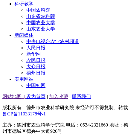
科研教学
中国农科院
山东省农科院
中国农业大学
山东农业大学
新闻媒体
中央电视台农业农村频道
人民日报
新华网
农民日报
大众日报
德州日报
实用网站
中国知网
网站地图
|
设为首页
|
加入收藏
|
联系我们
版权所有：德州市农业科学研究院 未经许可不得复制、转载
鲁CP备11033178号-1
主办：德州市农业科学研究院 电话：0534-2321660 地址：德
州市德城区德兴中大道926号