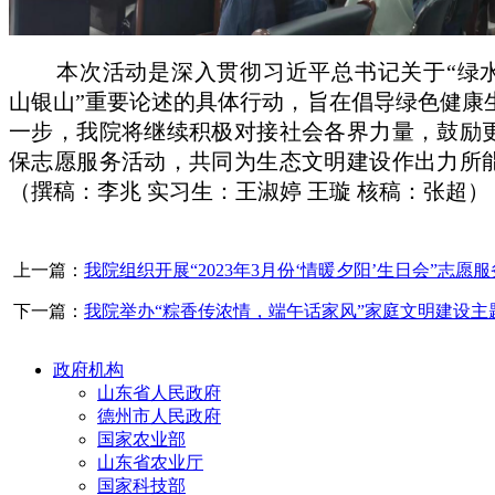
本次活动是深入贯彻习近平总书记关于“绿
山银山”重要论述的具体行动，旨在倡导绿色健康
一步，我院将继续积极对接社会各界力量，鼓励
保志愿服务活动，共同为生态文明建设作出力所
（撰稿：李兆 实习生：王淑婷 王璇 核稿：张超）
上一篇：
我院组织开展“2023年3月份‘情暖夕阳’生日会”志愿
下一篇：
我院举办“粽香传浓情，端午话家风”家庭文明建设主
政府机构
山东省人民政府
德州市人民政府
国家农业部
山东省农业厅
国家科技部