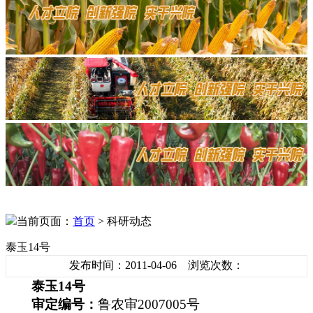
当前页面：
首页
> 科研动态
泰玉14号
发布时间：2011-04-06 浏览次数：
泰玉
14
号
审定编号：
鲁农审
2007005
号