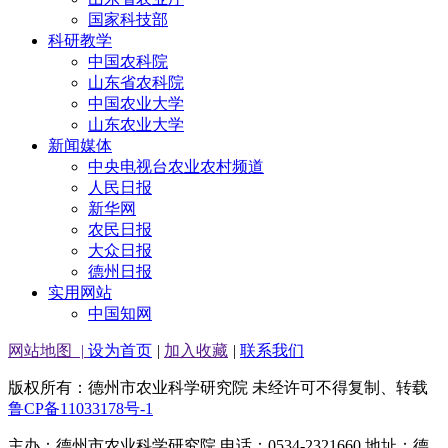
国家科技部
科研教学
中国农科院
山东省农科院
中国农业大学
山东农业大学
新闻媒体
中央电视台农业农村频道
人民日报
新华网
农民日报
大众日报
德州日报
实用网站
中国知网
网站地图
|
设为首页
|
加入收藏
|
联系我们
版权所有：德州市农业科学研究院 未经许可不得复制、转载
鲁CP备11033178号-1
主办：德州市农业科学研究院 电话：0534-2321660 地址：德