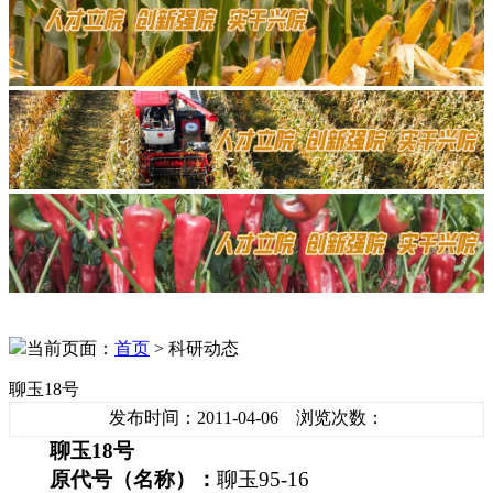
当前页面：
首页
> 科研动态
聊玉18号
发布时间：2011-04-06 浏览次数：
聊玉
18
号
原代号（名称）：
聊玉
95-16