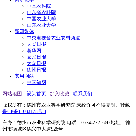
中国农科院
山东省农科院
中国农业大学
山东农业大学
新闻媒体
中央电视台农业农村频道
人民日报
新华网
农民日报
大众日报
德州日报
实用网站
中国知网
网站地图
|
设为首页
|
加入收藏
|
联系我们
版权所有：德州市农业科学研究院 未经许可不得复制、转载
鲁CP备11033178号-1
主办：德州市农业科学研究院 电话：0534-2321660 地址：德
州市德城区德兴中大道926号