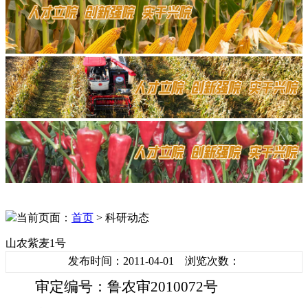
当前页面：
首页
> 科研动态
山农紫麦1号
发布时间：2011-04-01 浏览次数：
审定编号：鲁农审
2010072
号