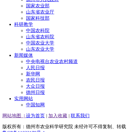
国家农业部
山东省农业厅
国家科技部
科研教学
中国农科院
山东省农科院
中国农业大学
山东农业大学
新闻媒体
中央电视台农业农村频道
人民日报
新华网
农民日报
大众日报
德州日报
实用网站
中国知网
网站地图
|
设为首页
|
加入收藏
|
联系我们
版权所有：德州市农业科学研究院 未经许可不得复制、转载