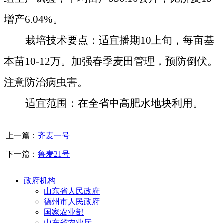
增产
6.04%
。
栽培技术要点：适宜播期
10
上旬，每亩基
本苗
10-12
万。加强春季麦田管理，预防倒伏。
注意防治病虫害。
适宜范围：在全省中高肥水地块利用。
上一篇：
齐麦一号
下一篇：
鲁麦21号
政府机构
山东省人民政府
德州市人民政府
国家农业部
山东省农业厅