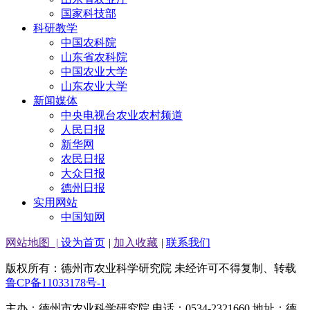
国家科技部
科研教学
中国农科院
山东省农科院
中国农业大学
山东农业大学
新闻媒体
中央电视台农业农村频道
人民日报
新华网
农民日报
大众日报
德州日报
实用网站
中国知网
网站地图
|
设为首页
|
加入收藏
|
联系我们
版权所有：德州市农业科学研究院 未经许可不得复制、转载
鲁CP备11033178号-1
主办：德州市农业科学研究院 电话：0534-2321660 地址：德