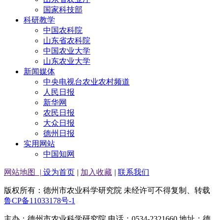
国家科技部
科研教学
中国农科院
山东省农科院
中国农业大学
山东农业大学
新闻媒体
中央电视台农业农村频道
人民日报
新华网
农民日报
大众日报
德州日报
实用网站
中国知网
网站地图
|
设为首页
|
加入收藏
|
联系我们
版权所有：德州市农业科学研究院 未经许可不得复制、转载
鲁CP备11033178号-1
主办：德州市农业科学研究院 电话：0534-2321660 地址：德