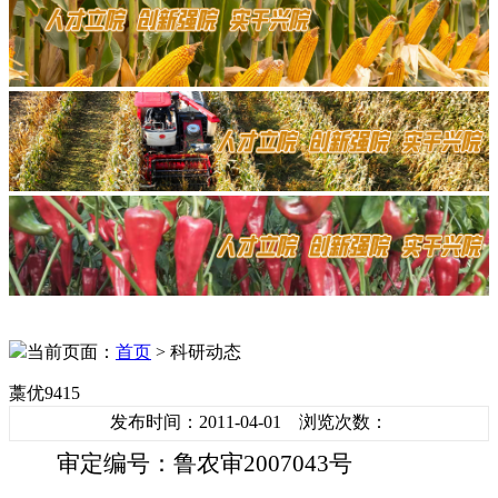
当前页面：
首页
> 科研动态
藁优9415
发布时间：2011-04-01 浏览次数：
审定编号：鲁农审
2007043
号