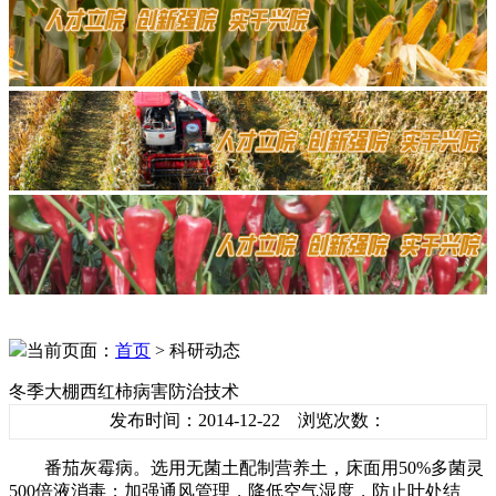
当前页面：
首页
> 科研动态
冬季大棚西红柿病害防治技术
发布时间：2014-12-22 浏览次数：
番茄灰霉病。选用无菌土配制营养土，床面用50%多菌灵
500倍液消毒；加强通风管理，降低空气湿度，防止叶处结