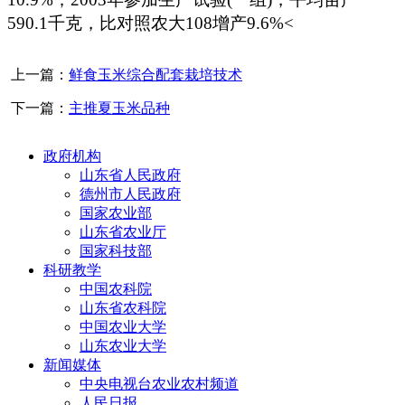
590.1
千克
，比对照农大
108
增产
9.6%<
上一篇：
鲜食玉米综合配套栽培技术
下一篇：
主推夏玉米品种
政府机构
山东省人民政府
德州市人民政府
国家农业部
山东省农业厅
国家科技部
科研教学
中国农科院
山东省农科院
中国农业大学
山东农业大学
新闻媒体
中央电视台农业农村频道
人民日报