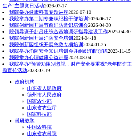
生产”主题党日活动
2026-07-17
我院举办健康科普专题讲座
2026-07-10
我院举办第二期专兼职纪检干部培训
2026-06-17
我院创新园开展节前消防常识培训会
2026-04-30
院领导班子赴吕庄综合基地调研指导建设工作
2025-04-30
我院创新园开展消防安全培训
2024-04-18
我院创新园组织开展急救专项培训
2024-01-25
我院举办消防安全知识培训会并组织消防演练
2023-11-15
我院举办心理健康公益讲座
2023-08-04
我院举办“预警劝阻别忽视，财产安全要重视”老年防诈主
题宣传活动
2023-07-19
政府机构
山东省人民政府
德州市人民政府
国家农业部
山东省农业厅
国家科技部
科研教学
中国农科院
山东省农科院