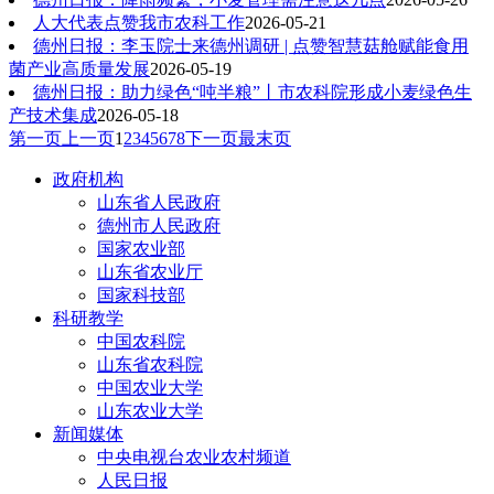
人大代表点赞我市农科工作
2026-05-21
德州日报：李玉院士来德州调研 | 点赞智慧菇舱赋能食用
菌产业高质量发展
2026-05-19
德州日报：助力绿色“吨半粮”丨市农科院形成小麦绿色生
产技术集成
2026-05-18
第一页
上一页
1
2
3
4
5
6
7
8
下一页
最末页
政府机构
山东省人民政府
德州市人民政府
国家农业部
山东省农业厅
国家科技部
科研教学
中国农科院
山东省农科院
中国农业大学
山东农业大学
新闻媒体
中央电视台农业农村频道
人民日报