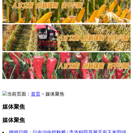
当前页面：
首页
> 媒体聚焦
媒体聚焦
媒体聚焦
德州日报：以虫治虫护秋粮 | 市农科院开展千亩玉米田绿