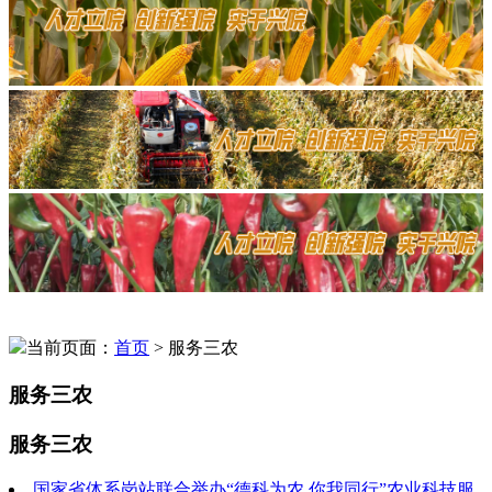
当前页面：
首页
> 服务三农
服务三农
服务三农
国家省体系岗站联合举办“德科为农 你我同行”农业科技服