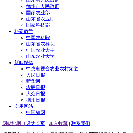
山东省人民政府
德州市人民政府
国家农业部
山东省农业厅
国家科技部
科研教学
中国农科院
山东省农科院
中国农业大学
山东农业大学
新闻媒体
中央电视台农业农村频道
人民日报
新华网
农民日报
大众日报
德州日报
实用网站
中国知网
网站地图
|
设为首页
|
加入收藏
|
联系我们